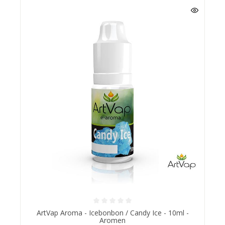
ArtVap Aroma - Icebonbon / Candy Ice - 10ml -
Aromen