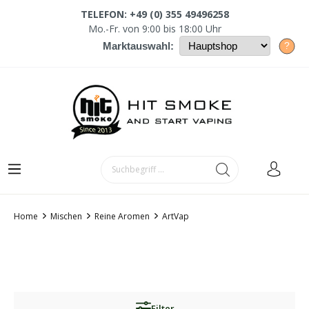
TELEFON: +49 (0) 355 49496258
Mo.-Fr. von 9:00 bis 18:00 Uhr
?
Marktauswahl:
Home
Mischen
Reine Aromen
ArtVap
Filter