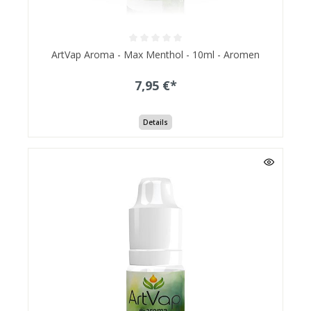
ArtVap Aroma - Max Menthol - 10ml - Aromen
7,95 €*
Details