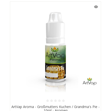
ArtVap Aroma - Großmutters Kuchen / Grandma's Pie -
10ml - Aromen