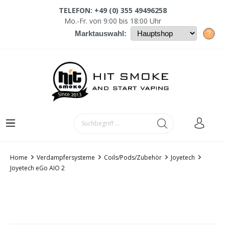
TELEFON: +49 (0) 355 49496258
Mo.-Fr. von 9:00 bis 18:00 Uhr
?
Marktauswahl:
Home
Verdampfersysteme
Coils/Pods/Zubehör
Joyetech
Joyetech eGo AIO 2