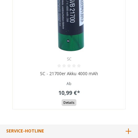
SC
SC - 21700er Akku 4000 mAh
Ab
10,99 €*
Details
SERVICE-HOTLINE