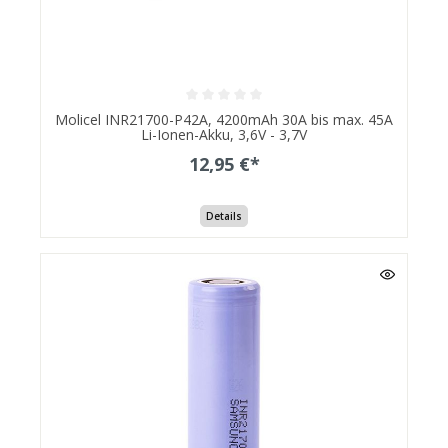
Molicel INR21700-P42A, 4200mAh 30A bis max. 45A
Li-Ionen-Akku, 3,6V - 3,7V
12,95 €*
Details