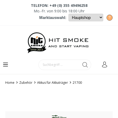
TELEFON: +49 (0) 355 49496258
Mo.-Fr. von 9:00 bis 18:00 Uhr
?
Marktauswahl:
Home
Zubehör
Akkus für Akkuträger
21700
Filter