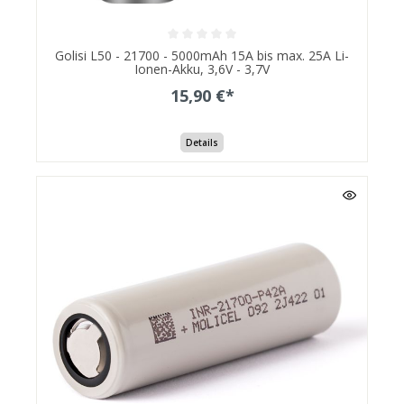
Golisi L50 - 21700 - 5000mAh 15A bis max. 25A Li-
Ionen-Akku, 3,6V - 3,7V
15,90 €*
Details