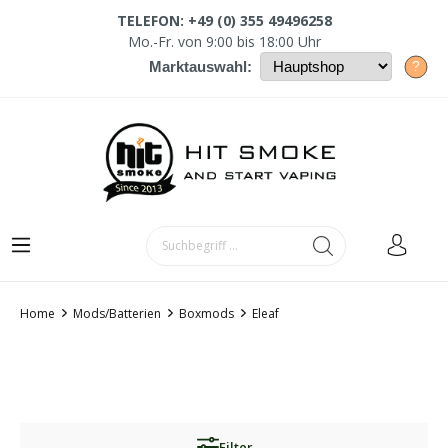
TELEFON: +49 (0) 355 49496258
Mo.-Fr. von 9:00 bis 18:00 Uhr
?
Marktauswahl:
Home
Mods/Batterien
Boxmods
Eleaf
Filter