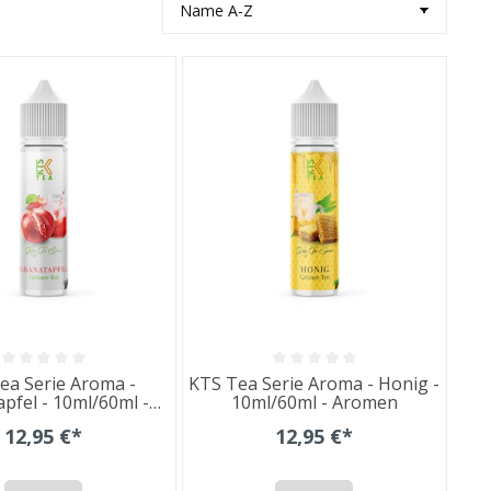
ea Serie Aroma -
KTS Tea Serie Aroma - Honig -
pfel - 10ml/60ml -
10ml/60ml - Aromen
Aromen
12,95 €*
12,95 €*