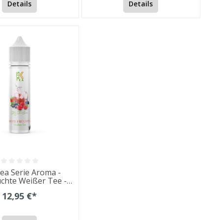
Details
Details
ea Serie Aroma -
chte Weißer Tee -
/60ml - Aromen
12,95 €*