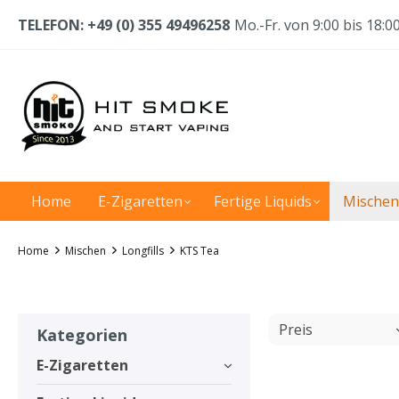
TELEFON: +49 (0) 355 49496258
Mo.-Fr. von 9:00 bis 18:0
Home
E-Zigaretten
Fertige Liquids
Mischen
Home
Mischen
Longfills
KTS Tea
Preis
Kategorien
E-Zigaretten