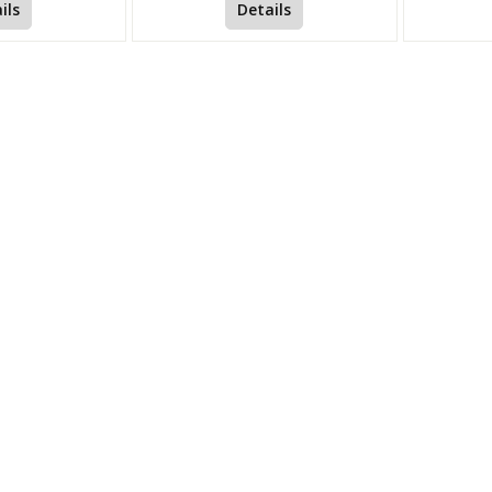
ils
Details