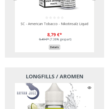
SC - American Tobacco - Nikotinsalz Liquid
8,79 €*
9,49 €*
(7.38% gespart)
Details
LONGFILLS / AROMEN