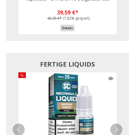
39,59 €*
42,95 €*
(7.82% gespart)
Details
FERTIGE LIQUIDS
%