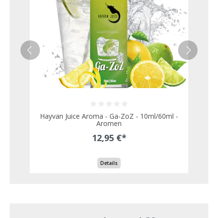
Hayvan Juice Aroma - Ga-ZoZ - 10ml/60ml -
Aromen
12,95 €*
Details