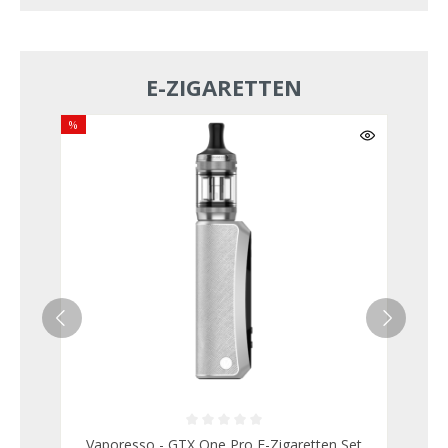
E-ZIGARETTEN
%
Vaporesso - GTX One Pro E-Zigaretten Set