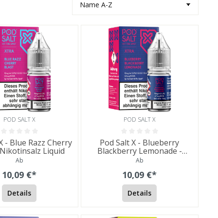
POD SALT X
POD SALT X
X - Blue Razz Cherry
Pod Salt X - Blueberry
 Nikotinsalz Liquid
Blackberry Lemonade -
Nikotinsalz Liquid
Ab
Ab
10,09 €*
10,09 €*
Details
Details