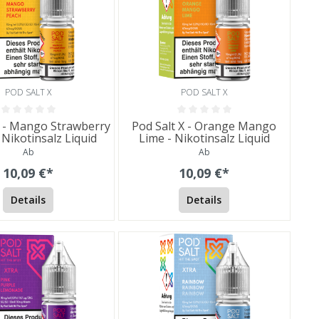
POD SALT X
POD SALT X
X - Mango Strawberry
Pod Salt X - Orange Mango
 Nikotinsalz Liquid
Lime - Nikotinsalz Liquid
Ab
Ab
10,09 €*
10,09 €*
Details
Details