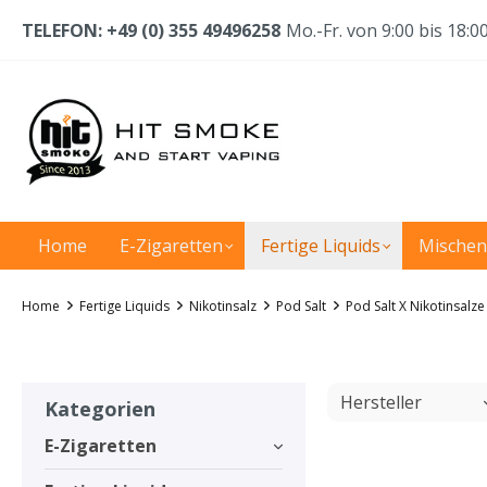
TELEFON: +49 (0) 355 49496258
Mo.-Fr. von 9:00 bis 18:0
Home
E-Zigaretten
Fertige Liquids
Mischen
Home
Fertige Liquids
Nikotinsalz
Pod Salt
Pod Salt X Nikotinsalze
Hersteller
Kategorien
E-Zigaretten