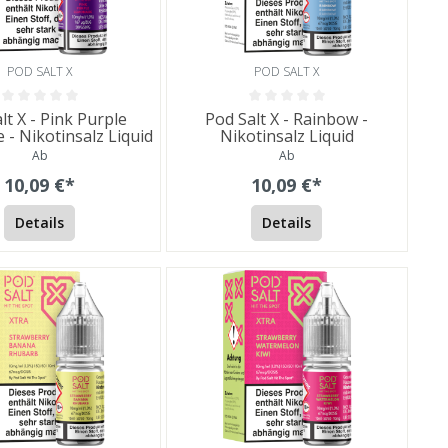
POD SALT X
POD SALT X
lt X - Pink Purple
Pod Salt X - Rainbow -
- Nikotinsalz Liquid
Nikotinsalz Liquid
Ab
Ab
10,09 €*
10,09 €*
Details
Details