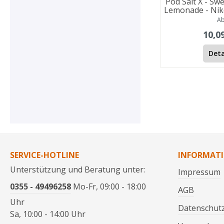
Pod Salt X - Sw
Lemonade - Niko
A
10,0
Deta
SERVICE-HOTLINE
INFORMAT
Unterstützung und Beratung unter:
Impressum
0355 - 49496258
Mo-Fr, 09:00 - 18:00
AGB
Uhr
Datenschut
Sa, 10:00 - 14:00 Uhr