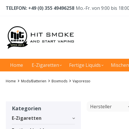
TELEFON: +49 (0) 355 49496258
Mo.-Fr. von 9:00 bis 18:0
Home
E-Zigaretten
Fertige Liquids
Mischen
Home
Mods/Batterien
Boxmods
Vaporesso
Hersteller
Kategorien
E-Zigaretten