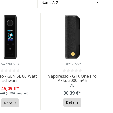
VAPORESSO
VAPORESSO
o - GEN SE 80 Watt
Vaporesso - GTX One Pro
schwarz
Akku 3000 mAh
Ab
45,09 €*
30,39 €*
5 €*
(7.89% gespart)
Details
Details