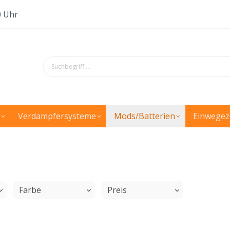
0 Uhr
Verdampfersysteme
Mods/Batterien
Einwegez
Farbe
Preis