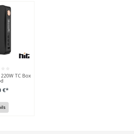
 220W TC Box
d
0 €*
ils