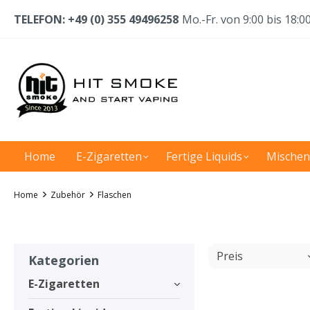
TELEFON: +49 (0) 355 49496258
Mo.-Fr. von 9:00 bis 18:0
Home
E-Zigaretten
Fertige Liquids
Mischen
Home
Zubehör
Flaschen
Preis
Kategorien
E-Zigaretten