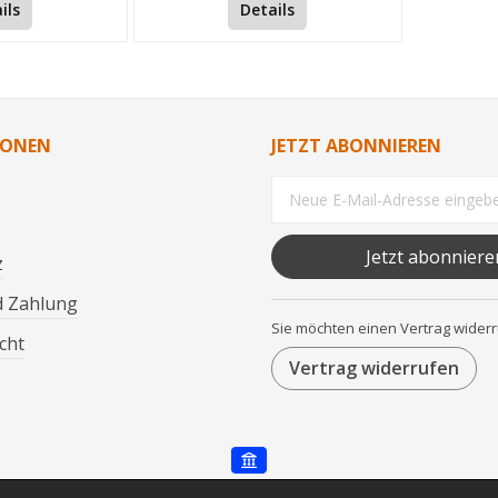
ils
Details
IONEN
JETZT ABONNIEREN
Jetzt abonniere
z
d Zahlung
Sie möchten einen Vertrag wider
cht
Vertrag widerrufen