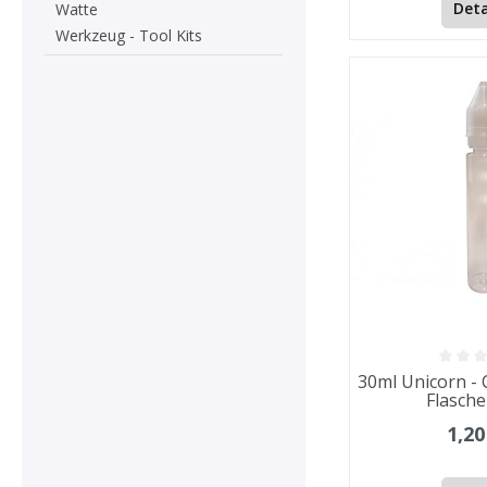
Deta
Watte
Werkzeug - Tool Kits
30ml Unicorn - 
Flasche
1,20