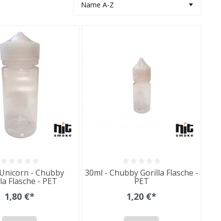
Unicorn - Chubby
30ml - Chubby Gorilla Flasche -
lla Flasche - PET
PET
1,80 €*
1,20 €*