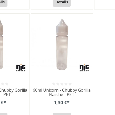
ils
Details
Chubby Gorilla
60ml Unicorn - Chubby Gorilla
 - PET
Flasche - PET
 €*
1,30 €*