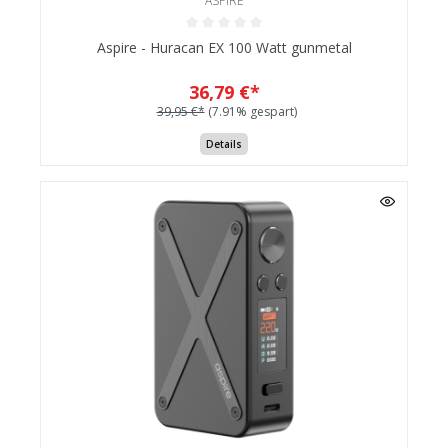
ASPIRE
Aspire - Huracan EX 100 Watt gunmetal
36,79 €*
39,95 €*
(7.91% gespart)
Details