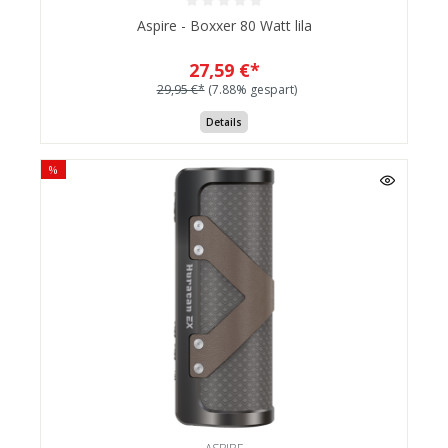
Aspire - Boxxer 80 Watt lila
27,59 €*
29,95 €*
(7.88% gespart)
Details
%