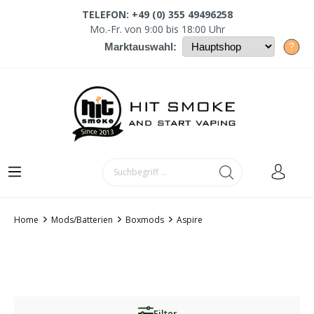
TELEFON: +49 (0) 355 49496258
Mo.-Fr. von 9:00 bis 18:00 Uhr
?
Marktauswahl:
Home
Mods/Batterien
Boxmods
Aspire
Filter