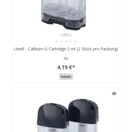
UWELL
Uwell - Caliburn G Cartridge 2 ml (2 Stück pro Packung)
Ab
4,19 €*
Details