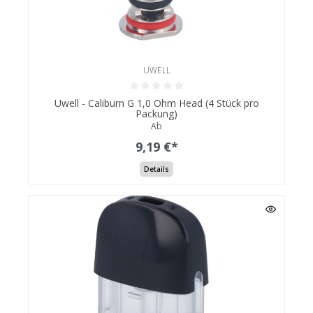
UWELL
Uwell - Caliburn G 1,0 Ohm Head (4 Stück pro
Packung)
Ab
9,19 €*
Details