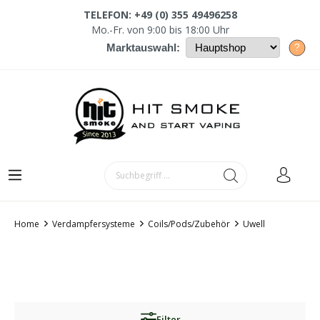
TELEFON: +49 (0) 355 49496258
Mo.-Fr. von 9:00 bis 18:00 Uhr
?
Marktauswahl:
Home
Verdampfersysteme
Coils/Pods/Zubehör
Uwell
Filter