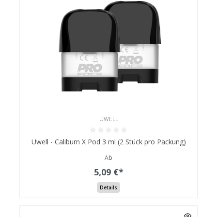
UWELL
Uwell - Caliburn X Pod 3 ml (2 Stück pro Packung)
Ab
5,09 €*
Details