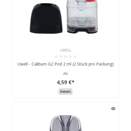
UWELL
Uwell - Caliburn G2 Pod 2 ml (2 Stück pro Packung)
Ab
4,59 €*
Details