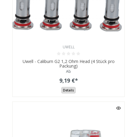
UWELL
Uwell - Caliburn G2 1,2 Ohm Head (4 Stück pro
Packung)
Ab
9,19 €*
Details