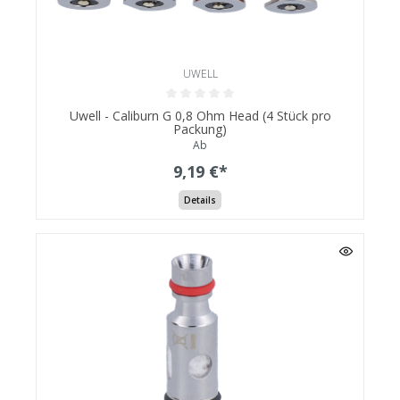
UWELL
Uwell - Caliburn G 0,8 Ohm Head (4 Stück pro
Packung)
Ab
9,19 €*
Details