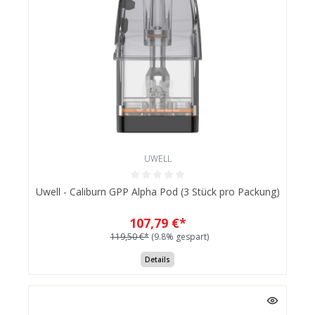
UWELL
Uwell - Caliburn GPP Alpha Pod (3 Stück pro Packung)
107,79 €*
119,50 €*
(9.8% gespart)
Details