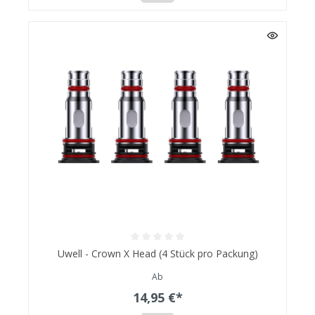
Uwell - Crown X Head (4 Stück pro Packung)
Ab
14,95 €*