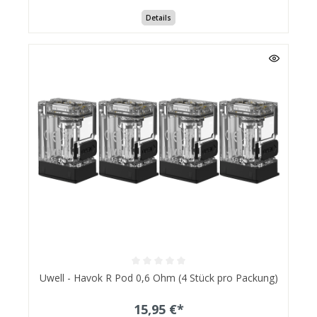
Details
Uwell - Havok R Pod 0,6 Ohm (4 Stück pro Packung)
15,95 €*