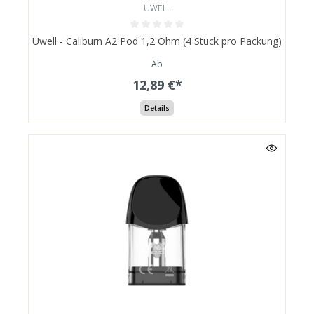
UWELL
Uwell - Caliburn A2 Pod 1,2 Ohm (4 Stück pro Packung)
Ab
12,89 €*
Details