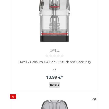
UWELL
Uwell - Caliburn G4 Pod (3 Stück pro Packung)
Ab
10,99 €*
Details
%