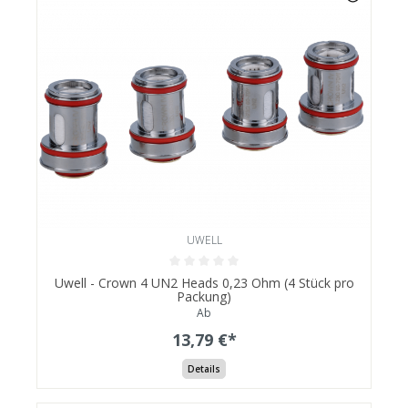
UWELL
Uwell - Crown 4 UN2 Heads 0,23 Ohm (4 Stück pro
Packung)
Ab
13,79 €*
Details