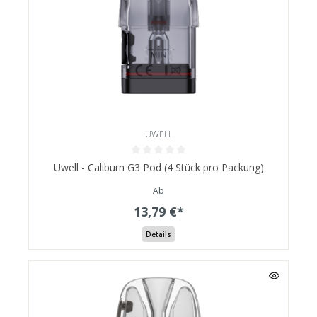
UWELL
Uwell - Caliburn G3 Pod (4 Stück pro Packung)
Ab
13,79 €*
Details