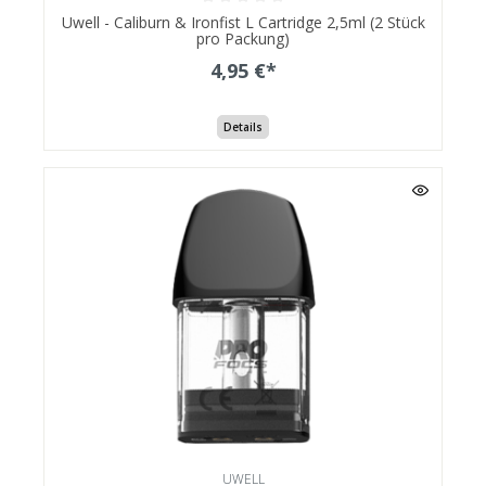
Uwell - Caliburn & Ironfist L Cartridge 2,5ml (2 Stück
pro Packung)
4,95 €*
Details
UWELL