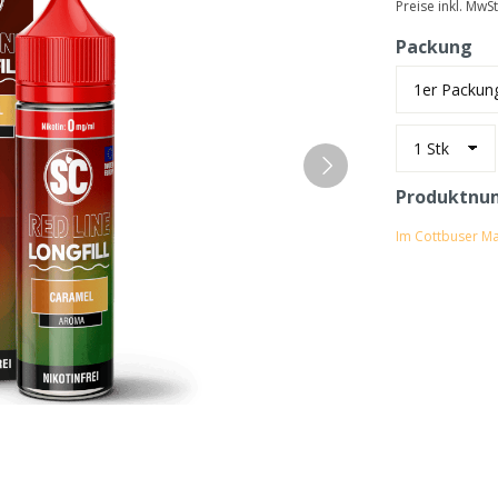
Preise inkl. MwS
Packung
Produktnu
Im Cottbuser Ma