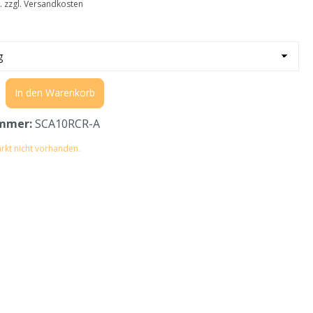
t. zzgl. Versandkosten
In den Warenkorb
mmer:
SCA10RCR-A
rkt nicht vorhanden.