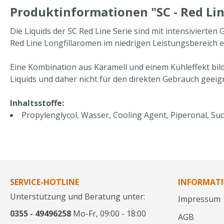
Produktinformationen "SC - Red Lin
Die Liquids der SC Red Line Serie sind mit intensivierte
Red Line Longfillaromen im niedrigen Leistungsbereich e
Eine Kombination aus Karamell und einem Kühleffekt bilde
Liquids und daher nicht für den direkten Gebrauch geeigne
Inhaltsstoffe:
Propylenglycol, Wasser, Cooling Agent, Piperonal, Sucr
SERVICE-HOTLINE
INFORMAT
Unterstützung und Beratung unter:
Impressum
0355 - 49496258
Mo-Fr, 09:00 - 18:00
AGB