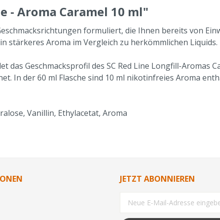
e - Aroma Caramel 10 ml"
n Geschmacksrichtungen formuliert, die Ihnen bereits von Ei
in stärkeres Aroma im Vergleich zu herkömmlichen Liquids.
t das Geschmacksprofil des SC Red Line Longfill-Aromas Car
t. In der 60 ml Flasche sind 10 ml nikotinfreies Aroma enth
alose, Vanillin, Ethylacetat, Aroma
IONEN
JETZT ABONNIEREN