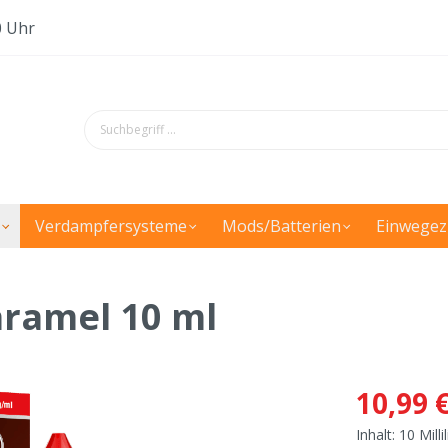
0 Uhr
Verdampfersysteme
Mods/Batterien
Einwegez
aramel 10 ml
10,99 
Inhalt:
10 Milli