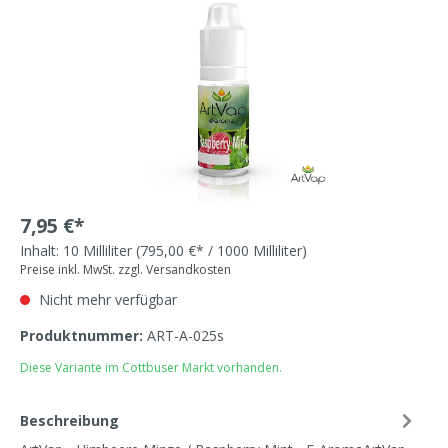
7,95 €*
Inhalt:
10 Milliliter
(795,00 €* / 1000 Milliliter)
Preise inkl. MwSt. zzgl. Versandkosten
Nicht mehr verfügbar
Produktnummer:
ART-A-025s
Diese Variante im Cottbuser Markt vorhanden.
Beschreibung