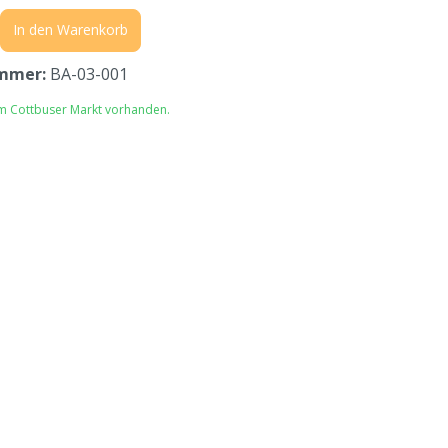
In den Warenkorb
mmer:
BA-03-001
im Cottbuser Markt vorhanden.