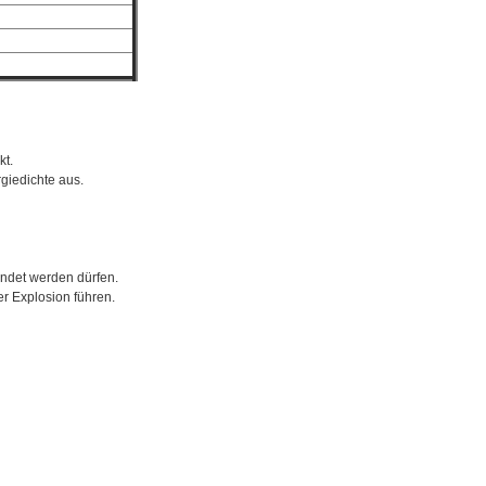
kt.
giedichte aus.
endet werden dürfen.
r Explosion führen.