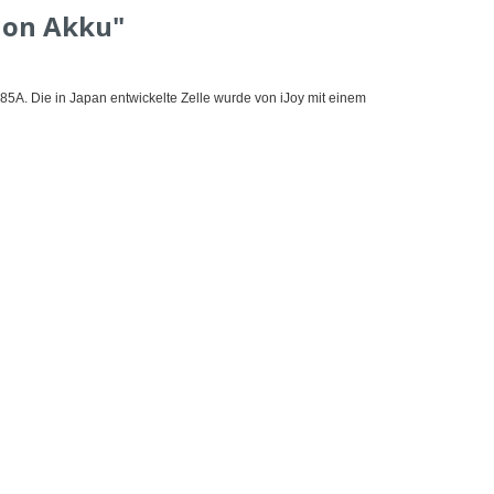
-ion Akku"
5A. Die in Japan entwickelte Zelle wurde von iJoy mit einem