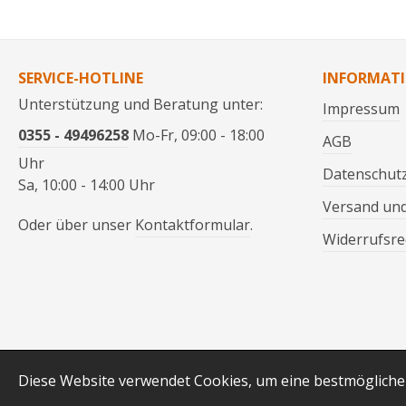
SERVICE-HOTLINE
INFORMAT
Unterstützung und Beratung unter:
Impressum
0355 - 49496258
Mo-Fr, 09:00 - 18:00
AGB
Uhr
Datenschut
Sa, 10:00 - 14:00 Uhr
Versand un
Oder über unser
Kontaktformular
.
Widerrufsre
* Alle Preise inkl. gesetzl. Mehrw
Diese Website verwendet Cookies, um eine bestmögliche