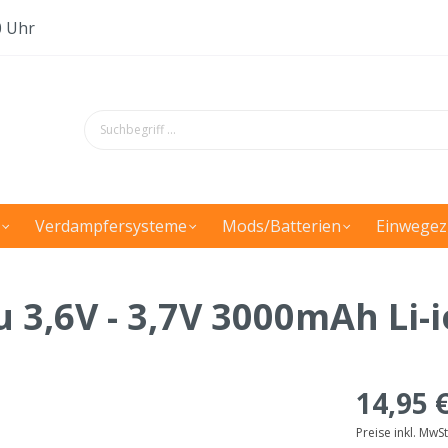
0 Uhr
Verdampfersysteme
Mods/Batterien
Einwegez
u 3,6V - 3,7V 3000mAh Li-
14,95 
Preise inkl. MwS