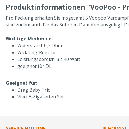
Produktinformationen "VooPoo - P
Pro Packung erhalten Sie insgesamt 5 Voopoo Verdampf
sind zudem auch für das Subohm-Dampfen ausgelegt. Die
Wichtige Merkmale:
Widerstand: 0,3 Ohm
Wicklung: Regular
Leistungsbereich: 32-40 Watt
geeignet für DL
Geeignet für:
Drag Baby Trio
Vinci E-Zigaretten Set
SERVICE-HOTLINE
INFORMAT