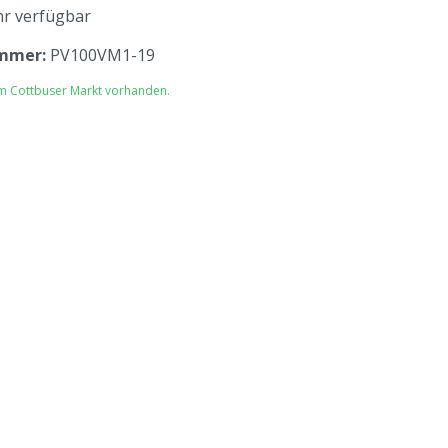
r verfügbar
mmer:
PV100VM1-19
im Cottbuser Markt vorhanden.