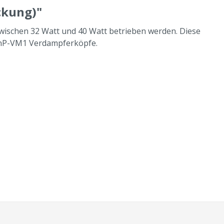
ckung)"
ischen 32 Watt und 40 Watt betrieben werden. Diese
 PnP-VM1 Verdampferköpfe.