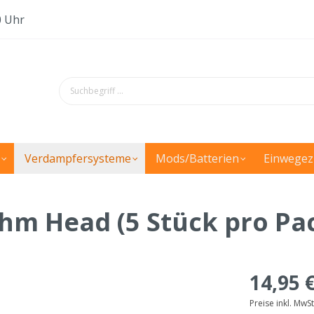
0 Uhr
Verdampfersysteme
Mods/Batterien
Einwegez
hm Head (5 Stück pro Pa
14,95 
Preise inkl. MwS