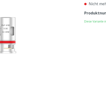
Nicht meh
Produktnu
Diese Variante 