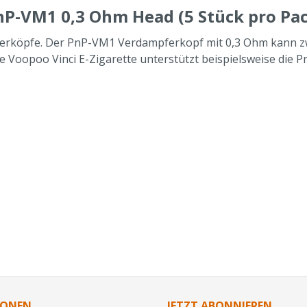
nP-VM1 0,3 Ohm Head (5 Stück pro Pa
erköpfe. Der PnP-VM1 Verdampferkopf mit 0,3 Ohm kann zw
 Voopoo Vinci E-Zigarette unterstützt beispielsweise die
IONEN
JETZT ABONNIEREN