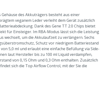
s Gehäuse des Akkuträgers besteht aus einer
prägtem veganem Leder verleiht dem Gerät zusätzlich
Batterieabdeckung. Dank des Gene TT 2.0 Chips bietet
kt für Einsteiger. Im RBA-Modus lässt sich die Leistung
 wechselt, um die Akkulaufzeit zu verlängern. Sechs
süberstromschutz, Schutz vor niedrigem Batteriestand
on 5,0 ml und erlaubt eine einfache Befüllung via Side-
nen laut Hersteller bis zu 100 ml Liquid verdampfen,
stand von 0,15 Ohm und 0,3 Ohm enthalten. Zusätzlich
det sich die Top Airflow Control, mit der Sie die