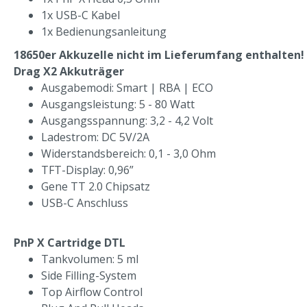
1x USB-C Kabel
1x Bedienungsanleitung
18650er Akkuzelle nicht im Lieferumfang enthalten!
Drag X2 Akkuträger
Ausgabemodi: Smart | RBA | ECO
Ausgangsleistung: 5 - 80 Watt
Ausgangsspannung: 3,2 - 4,2 Volt
Ladestrom: DC 5V/2A
Widerstandsbereich: 0,1 - 3,0 Ohm
TFT-Display: 0,96”
Gene TT 2.0 Chipsatz
USB-C Anschluss
PnP X Cartridge DTL
Tankvolumen: 5 ml
Side Filling-System
Top Airflow Control