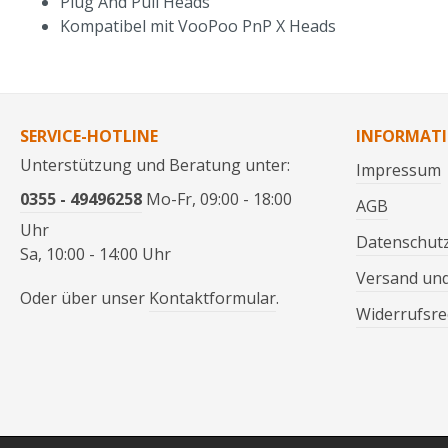
Plug And Pull Heads
Kompatibel mit VooPoo PnP X Heads
SERVICE-HOTLINE
INFORMAT
Unterstützung und Beratung unter:
Impressum
0355 - 49496258
Mo-Fr, 09:00 - 18:00
AGB
Uhr
Datenschut
Sa, 10:00 - 14:00 Uhr
Versand un
Oder über unser
Kontaktformular
.
Widerrufsre