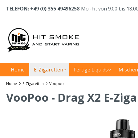
TELEFON: +49 (0) 355 49496258
Mo.-Fr. von 9:00 bis 18:0
Home
E-Zigaretten
Fertige Liquids
Mischen
Home
E-Zigaretten
Voopoo
VooPoo - Drag X2 E-Ziga