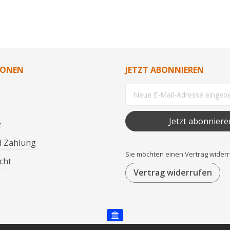
IONEN
JETZT ABONNIEREN
Jetzt abonniere
z
d Zahlung
Sie möchten einen Vertrag wider
cht
Vertrag widerrufen