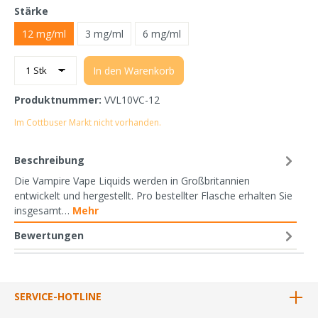
Stärke
12 mg/ml
3 mg/ml
6 mg/ml
In den Warenkorb
Produktnummer:
VVL10VC-12
Im Cottbuser Markt nicht vorhanden.
Beschreibung
Die Vampire Vape Liquids werden in Großbritannien
entwickelt und hergestellt. Pro bestellter Flasche erhalten Sie
insgesamt…
Mehr
Bewertungen
SERVICE-HOTLINE