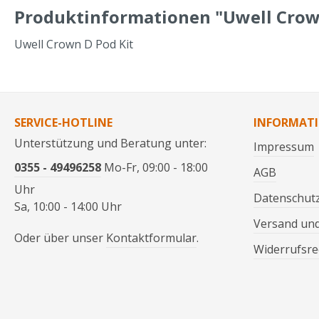
Produktinformationen "Uwell Crow
Uwell Crown D Pod Kit
SERVICE-HOTLINE
INFORMAT
Unterstützung und Beratung unter:
Impressum
0355 - 49496258
Mo-Fr, 09:00 - 18:00
AGB
Uhr
Datenschut
Sa, 10:00 - 14:00 Uhr
Versand un
Oder über unser
Kontaktformular
.
Widerrufsre