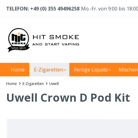
TELEFON: +49 (0) 355 49496258
Mo.-Fr. von 9:00 bis 18:0
Home
E-Zigaretten
Fertige Liquids
Mischen
Home
E-Zigaretten
Uwell
Uwell Crown D Pod Kit