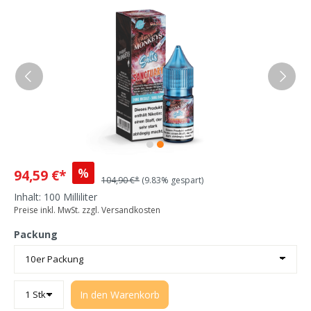
%
94,59 €*
104,90 €*
(9.83% gespart)
Inhalt:
100 Milliliter
Preise inkl. MwSt. zzgl. Versandkosten
Packung
In den Warenkorb