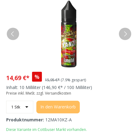
%
14,69 €*
15,95 €*
(7.9% gespart)
Inhalt:
10 Milliliter
(146,90 €* / 100 Milliliter)
Preise inkl. MwSt. zzgl. Versandkosten
In den Warenkorb
Produktnummer:
12MA10KZ-A
Diese Variante im Cottbuser Markt vorhanden.