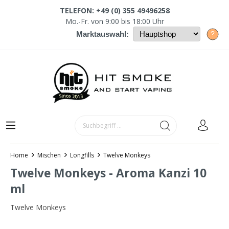
TELEFON: +49 (0) 355 49496258
Mo.-Fr. von 9:00 bis 18:00 Uhr
?
Marktauswahl:
Home
Mischen
Longfills
Twelve Monkeys
Twelve Monkeys - Aroma Kanzi 10
ml
Twelve Monkeys