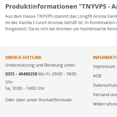
Produktinformationen "TNYVPS - Ar
Aus dem Hause TNYVPS stammt das Longfill Aroma Vanilla C
ml des Vanilla Crunch Aromas befüllt ist. In Kombinatio
freigesetzt. Da es sich bei Aromen um hochdosierte Kon
SERVICE-HOTLINE
INFORMAT
Unterstützung und Beratung unter:
Impressum
0355 - 49496258
Mo-Fr, 09:00 - 18:00
AGB
Uhr
Datenschut
Sa, 10:00 - 14:00 Uhr
Versand un
Oder über unser
Kontaktformular
.
Widerrufsre