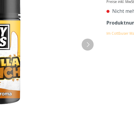
Preise inkl. MwS
Nicht meh
Produktnu
Im Cottbuser Ma