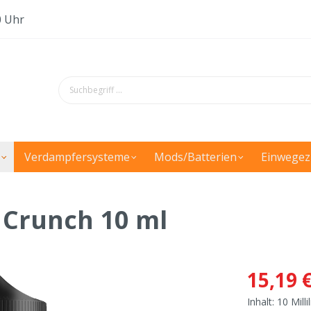
0 Uhr
Verdampfersysteme
Mods/Batterien
Einwegez
 Crunch 10 ml
15,19 
Inhalt:
10 Milli