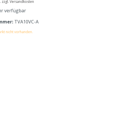
t. zzgl. Versandkosten
r verfügbar
mmer:
TVA10VC-A
rkt nicht vorhanden.