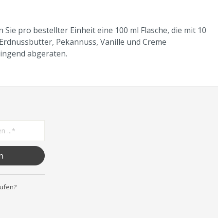
ie pro bestellter Einheit eine 100 ml Flasche, die mit 10
, Erdnussbutter, Pekannuss, Vanille und Creme
ringend abgeraten.
n
rufen?