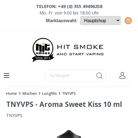
TELEFON: +49 (0) 355 49496258
Mo.-Fr. von 9:00 bis 18:00 Uhr
?
Marktauswahl:
Home
Mischen
Longfills
TNYVPS
TNYVPS - Aroma Sweet Kiss 10 ml
TNYVPS