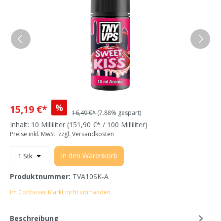
%
15,19 €*
16,49 €*
(7.88% gespart)
Inhalt:
10 Milliliter
(151,90 €* / 100 Milliliter)
Preise inkl. MwSt. zzgl. Versandkosten
In den Warenkorb
Produktnummer:
TVA10SK-A
Im Cottbuser Markt nicht vorhanden.
Beschreibung