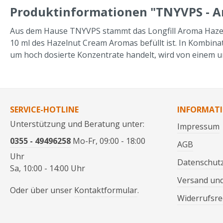
Produktinformationen "TNYVPS - A
Aus dem Hause TNYVPS stammt das Longfill Aroma Hazelnut 
10 ml des Hazelnut Cream Aromas befüllt ist. In Kombinat
um hoch dosierte Konzentrate handelt, wird von einem 
SERVICE-HOTLINE
INFORMAT
Unterstützung und Beratung unter:
Impressum
0355 - 49496258
Mo-Fr, 09:00 - 18:00
AGB
Uhr
Datenschut
Sa, 10:00 - 14:00 Uhr
Versand un
Oder über unser
Kontaktformular
.
Widerrufsre