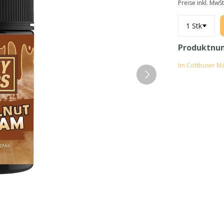
Preise inkl. MwS
Produktnu
Im Cottbuser Ma