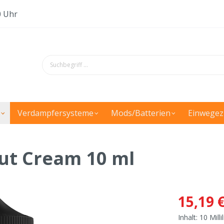
0 Uhr
Verdampfersysteme
Mods/Batterien
Einwegez
ut Cream 10 ml
15,19 
Inhalt:
10 Milli