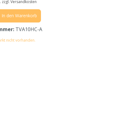
t. zzgl. Versandkosten
In den Warenkorb
mmer:
TVA10HC-A
rkt nicht vorhanden.