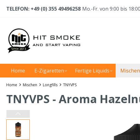
TELEFON: +49 (0) 355 49496258
Mo.-Fr. von 9:00 bis 18:0
Home
E-Zigaretten
Fertige Liquids
Mischen
Home
Mischen
Longfills
TNYVPS
TNYVPS - Aroma Hazeln