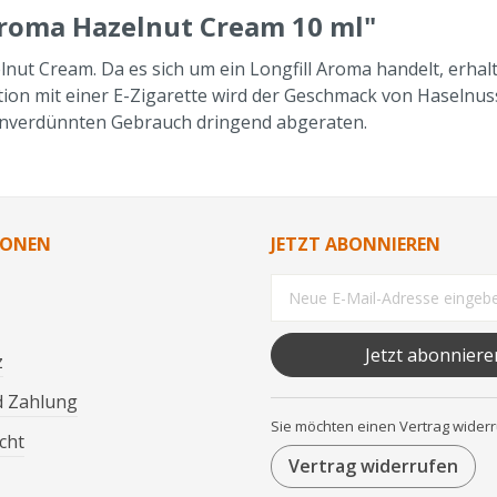
roma Hazelnut Cream 10 ml"
Cream. Da es sich um ein Longfill Aroma handelt, erhalten 
ion mit einer E-Zigarette wird der Geschmack von Haselnuss,
unverdünnten Gebrauch dringend abgeraten.
IONEN
JETZT ABONNIEREN
Jetzt abonniere
z
d Zahlung
Sie möchten einen Vertrag wider
cht
Vertrag widerrufen