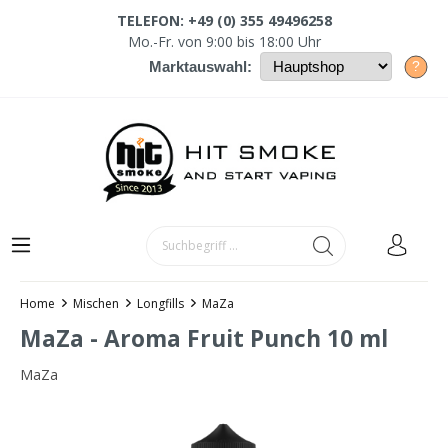
TELEFON: +49 (0) 355 49496258
Mo.-Fr. von 9:00 bis 18:00 Uhr
?
Marktauswahl:
Home
Mischen
Longfills
MaZa
MaZa - Aroma Fruit Punch 10 ml
MaZa