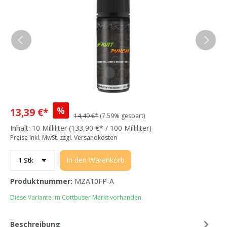
%
13,39 €*
14,49 €*
(7.59% gespart)
Inhalt:
10 Milliliter
(133,90 €* / 100 Milliliter)
Preise inkl. MwSt. zzgl. Versandkosten
In den Warenkorb
Produktnummer:
MZA10FP-A
Diese Variante im Cottbuser Markt vorhanden.
Beschreibung