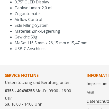
0,75” OLED Display
Tankvolumen: 2,0 ml
Zugautomatik
Airflow Control
Side Filling-System
Material: Zink-Legierung
Gewicht: 59g
Maße: 116,5 mm x 26,15 mm x 15,47 mm
USB-C Anschluss
SERVICE-HOTLINE
INFORMAT
Unterstützung und Beratung unter:
Impressum
0355 - 49496258
Mo-Fr, 09:00 - 18:00
AGB
Uhr
Datenschut
Sa, 10:00 - 14:00 Uhr