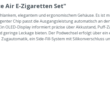
 Air E-Zigaretten Set"
t schlankem, elegantem und ergonomischem Gehäuse. Es ist 
lligenter Chip passt die Ausgangsleistung automatisch an d
n OLED-Display informiert präzise über Akkustand, Puff-Zä
d geringe Leckage bieten. Der Podwechsel erfolgt über ein
Zugautomatik, ein Side-Fill-System mit Silikonverschluss u