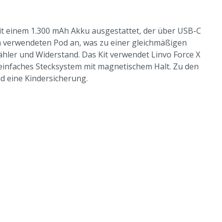
mit einem 1.300 mAh Akku ausgestattet, der über USB-C
en verwendeten Pod an, was zu einer gleichmäßigen
hler und Widerstand. Das Kit verwendet Linvo Force X
 einfaches Stecksystem mit magnetischem Halt. Zu den
nd eine Kindersicherung.