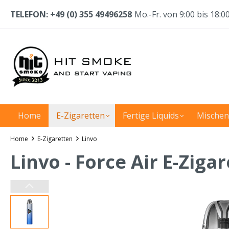
TELEFON: +49 (0) 355 49496258
Mo.-Fr. von 9:00 bis 18:0
Home
E-Zigaretten
Fertige Liquids
Mischen
Home
E-Zigaretten
Linvo
Linvo - Force Air E-Ziga