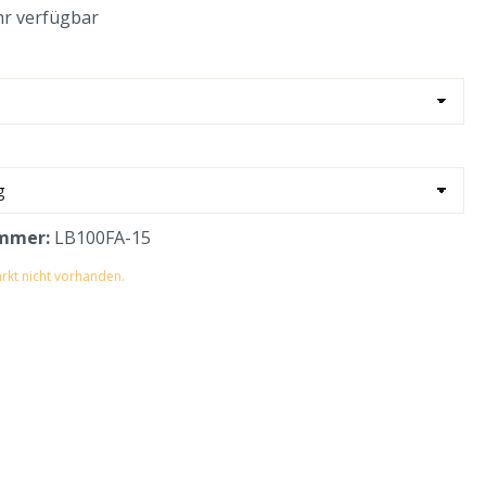
r verfügbar
mmer:
LB100FA-15
rkt nicht vorhanden.