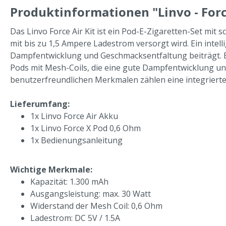
Produktinformationen "Linvo - Force
Das Linvo Force Air Kit ist ein Pod-E-Zigaretten-Set mi
mit bis zu 1,5 Ampere Ladestrom versorgt wird. Ein inte
Dampfentwicklung und Geschmacksentfaltung beiträgt. Ei
Pods mit Mesh-Coils, die eine gute Dampfentwicklung un
benutzerfreundlichen Merkmalen zählen eine integrierte 
Lieferumfang:
1x Linvo Force Air Akku
1x Linvo Force X Pod 0,6 Ohm
1x Bedienungsanleitung
Wichtige Merkmale:
Kapazität: 1.300 mAh
Ausgangsleistung: max. 30 Watt
Widerstand der Mesh Coil: 0,6 Ohm
Ladestrom: DC 5V / 1.5A