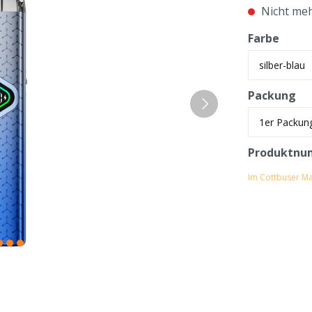
Nicht meh
Farbe
Packung
Produktnu
Im Cottbuser Ma