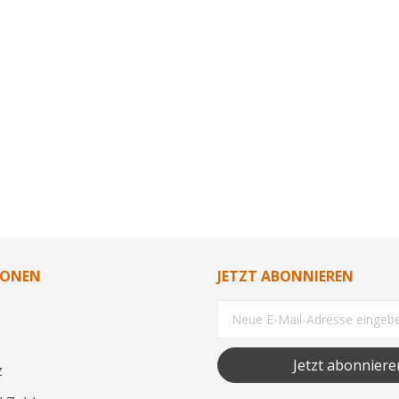
IONEN
JETZT ABONNIEREN
Jetzt abonniere
z