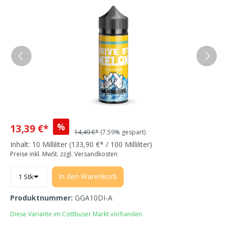
%
13,39 €*
14,49 €*
(7.59% gespart)
Inhalt:
10 Milliliter
(133,90 €* / 100 Milliliter)
Preise inkl. MwSt. zzgl. Versandkosten
In den Warenkorb
Produktnummer:
GGA10DI-A
Diese Variante im Cottbuser Markt vorhanden.