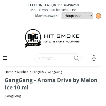
TELEFON: +49 (0) 355 49496258
Mo.-Fr. von 9:00 bis 18:00 Uhr
?
Marktauswahl:
Home
Mischen
Longfills
GangGang
GangGang - Aroma Drive by Melon
Ice 10 ml
GangGang