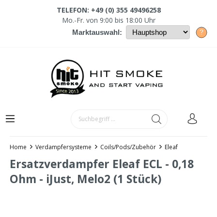
TELEFON: +49 (0) 355 49496258
Mo.-Fr. von 9:00 bis 18:00 Uhr
?
Marktauswahl:
Home
Verdampfersysteme
Coils/Pods/Zubehör
Eleaf
Ersatzverdampfer Eleaf ECL - 0,18
Ohm - iJust, Melo2 (1 Stück)