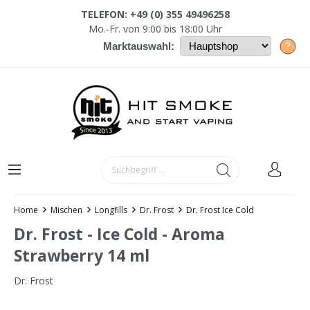
TELEFON: +49 (0) 355 49496258
Mo.-Fr. von 9:00 bis 18:00 Uhr
?
Marktauswahl:
Home
Mischen
Longfills
Dr. Frost
Dr. Frost Ice Cold
Dr. Frost - Ice Cold - Aroma
Strawberry 14 ml
Dr. Frost