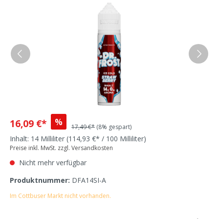
%
16,09 €*
17,49 €*
(8% gespart)
Inhalt:
14 Milliliter
(114,93 €* / 100 Milliliter)
Preise inkl. MwSt. zzgl. Versandkosten
Nicht mehr verfügbar
Produktnummer:
DFA14SI-A
Im Cottbuser Markt nicht vorhanden.