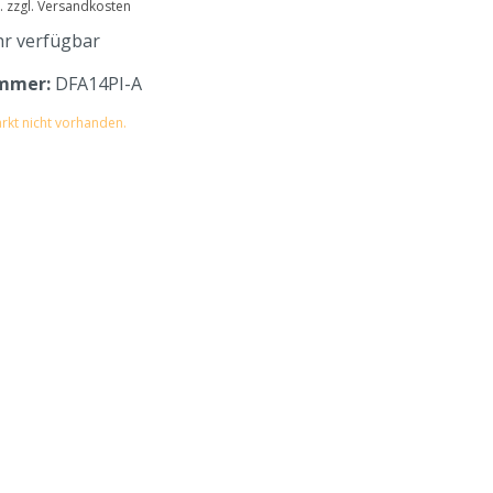
t. zzgl. Versandkosten
r verfügbar
mmer:
DFA14PI-A
rkt nicht vorhanden.