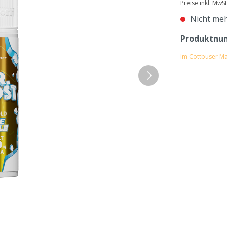
Preise inkl. MwS
Nicht meh
Produktnu
Im Cottbuser Ma