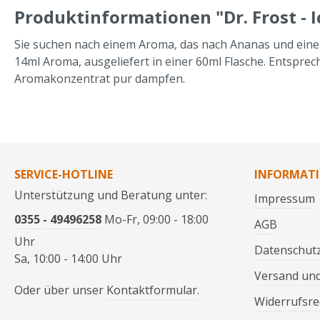
Produktinformationen "Dr. Frost - I
Sie suchen nach einem Aroma, das nach Ananas und einer 
14ml Aroma, ausgeliefert in einer 60ml Flasche. Entsprech
Aromakonzentrat pur dampfen.
SERVICE-HOTLINE
INFORMAT
Unterstützung und Beratung unter:
Impressum
0355 - 49496258
Mo-Fr, 09:00 - 18:00
AGB
Uhr
Datenschut
Sa, 10:00 - 14:00 Uhr
Versand un
Oder über unser
Kontaktformular
.
Widerrufsre