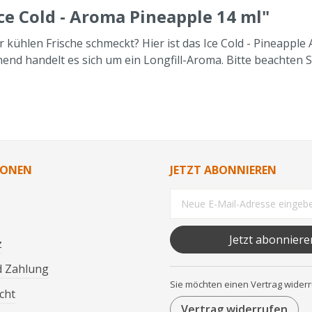
ce Cold - Aroma Pineapple 14 ml"
kühlen Frische schmeckt? Hier ist das Ice Cold - Pineapple
end handelt es sich um ein Longfill-Aroma. Bitte beachten Si
IONEN
JETZT ABONNIEREN
Jetzt abonniere
z
d Zahlung
Sie möchten einen Vertrag wider
cht
Vertrag widerrufen