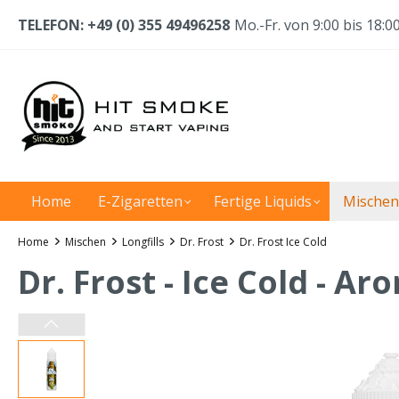
TELEFON: +49 (0) 355 49496258
Mo.-Fr. von 9:00 bis 18:0
Home
E-Zigaretten
Fertige Liquids
Mischen
Home
Mischen
Longfills
Dr. Frost
Dr. Frost Ice Cold
Dr. Frost - Ice Cold - A