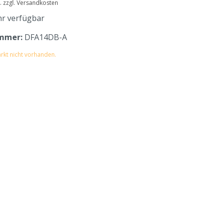
t. zzgl. Versandkosten
r verfügbar
mmer:
DFA14DB-A
rkt nicht vorhanden.