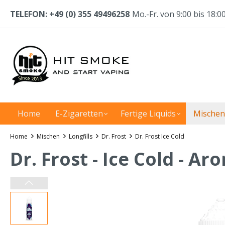
TELEFON: +49 (0) 355 49496258
Mo.-Fr. von 9:00 bis 18:0
Home
E-Zigaretten
Fertige Liquids
Mischen
Home
Mischen
Longfills
Dr. Frost
Dr. Frost Ice Cold
Dr. Frost - Ice Cold - A