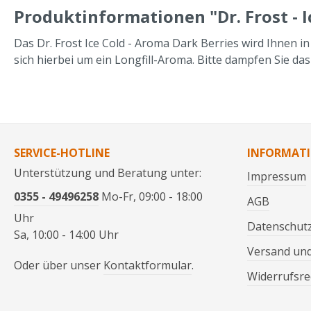
Produktinformationen "Dr. Frost - I
Das Dr. Frost Ice Cold - Aroma Dark Berries wird Ihnen i
sich hierbei um ein Longfill-Aroma. Bitte dampfen Sie d
SERVICE-HOTLINE
INFORMAT
Unterstützung und Beratung unter:
Impressum
0355 - 49496258
Mo-Fr, 09:00 - 18:00
AGB
Uhr
Datenschut
Sa, 10:00 - 14:00 Uhr
Versand un
Oder über unser
Kontaktformular
.
Widerrufsre