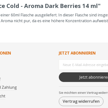
ce Cold - Aroma Dark Berries 14 ml"
n einer 60ml Flasche ausgeliefert. In dieser Flasche sind in
as Aroma nicht pur, da es eine höhere Konzentration aufwe
IONEN
JETZT ABONNIEREN
Jetzt abonniere
z
d Zahlung
Sie möchten einen Vertrag wider
cht
Vertrag widerrufen