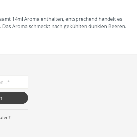
sgesamt 14ml Aroma enthalten, entsprechend handelt es
ist. Das Aroma schmeckt nach gekühlten dunklen Beeren.
n
rufen?