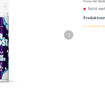
Preise inkl. MwS
Nicht meh
Produktnu
Im Cottbuser Ma