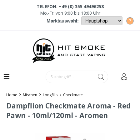
TELEFON: +49 (0) 355 49496258
Mo.-Fr. von 9:00 bis 18:00 Uhr
?
Marktauswahl:
Home
Mischen
Longfills
Checkmate
Dampflion Checkmate Aroma - Red
Pawn - 10ml/120ml - Aromen