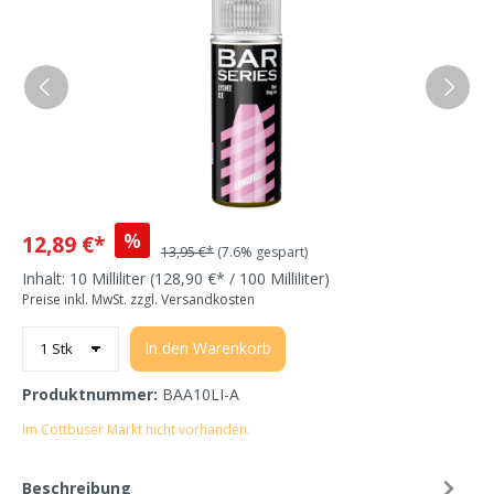
%
12,89 €*
13,95 €*
(7.6% gespart)
Inhalt:
10 Milliliter
(128,90 €* / 100 Milliliter)
Preise inkl. MwSt. zzgl. Versandkosten
In den Warenkorb
Produktnummer:
BAA10LI-A
Im Cottbuser Markt nicht vorhanden.
Beschreibung