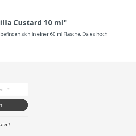
lla Custard 10 ml"
efinden sich in einer 60 ml Flasche. Da es hoch
n
rufen?