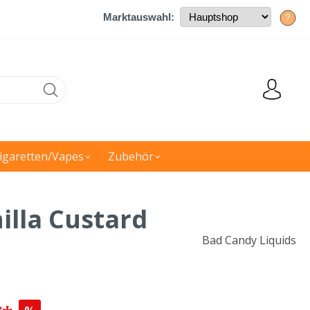
Marktauswahl:
?
igaretten/Vapes
Zubehör
illa Custard
Bad Candy Liquids