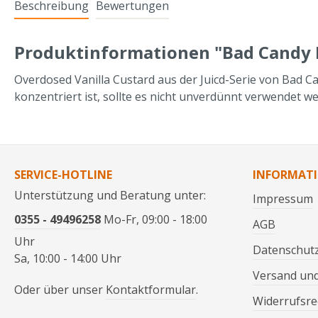
Beschreibung
Bewertungen
Produktinformationen "Bad Candy Li
Overdosed Vanilla Custard aus der Juicd-Serie von Bad Ca
konzentriert ist, sollte es nicht unverdünnt verwendet w
SERVICE-HOTLINE
INFORMAT
Unterstützung und Beratung unter:
Impressum
0355 - 49496258
Mo-Fr, 09:00 - 18:00
AGB
Uhr
Datenschut
Sa, 10:00 - 14:00 Uhr
Versand un
Oder über unser
Kontaktformular
.
Widerrufsre