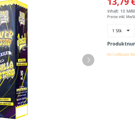
13,79 
Inhalt:
10 Milli
Preise inkl. MwS
Produktnu
Im Cottbuser Ma