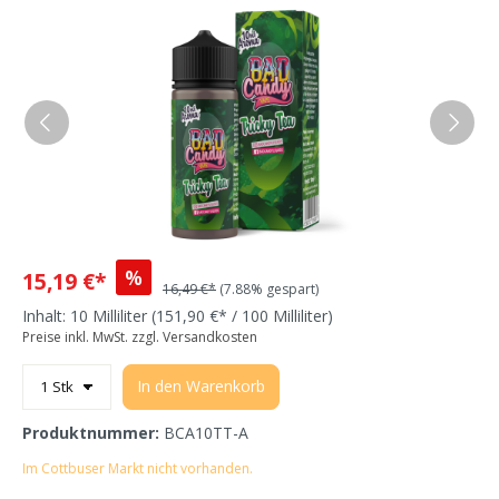
%
15,19 €*
16,49 €*
(7.88% gespart)
Inhalt:
10 Milliliter
(151,90 €* / 100 Milliliter)
Preise inkl. MwSt. zzgl. Versandkosten
In den Warenkorb
Produktnummer:
BCA10TT-A
Im Cottbuser Markt nicht vorhanden.