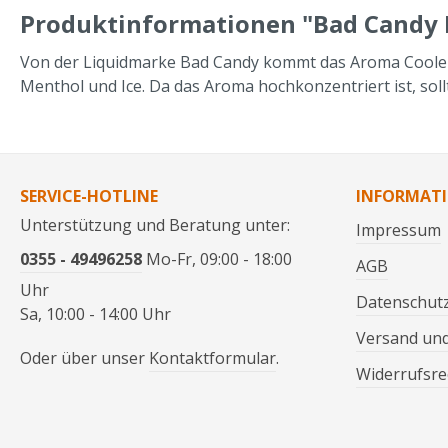
Produktinformationen "Bad Candy L
Von der Liquidmarke Bad Candy kommt das Aroma Cooler WS
Menthol und Ice. Da das Aroma hochkonzentriert ist, so
SERVICE-HOTLINE
INFORMAT
Unterstützung und Beratung unter:
Impressum
0355 - 49496258
Mo-Fr, 09:00 - 18:00
AGB
Uhr
Datenschut
Sa, 10:00 - 14:00 Uhr
Versand un
Oder über unser
Kontaktformular
.
Widerrufsre