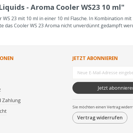
iquids - Aroma Cooler WS23 10 ml"
 23 mit 10 ml in einer 10 ml Flasche. In Kombination mit 
llte das Cooler WS 23 Aroma nicht unverdünnt gedampft wer
IONEN
JETZT ABONNIEREN
Jetzt abonniere
z
d Zahlung
Sie möchten einen Vertrag wider
cht
Vertrag widerrufen