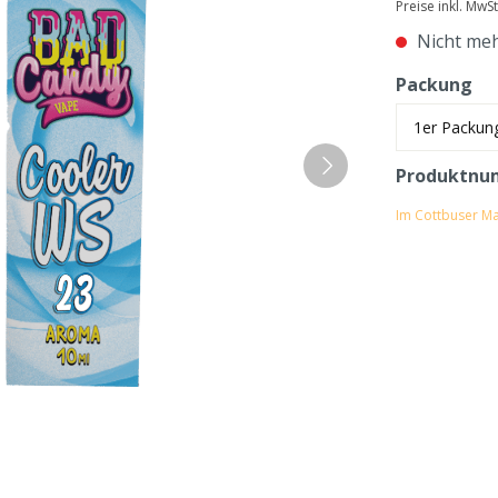
Preise inkl. MwS
Nicht meh
Packung
Produktnu
Im Cottbuser Ma