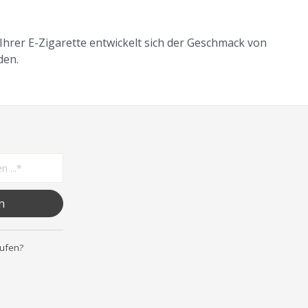
Ihrer E-Zigarette entwickelt sich der Geschmack von
den.
n
rufen?