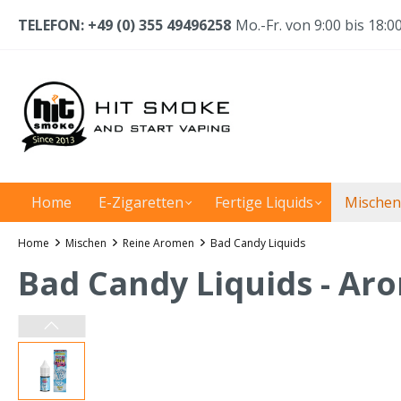
TELEFON: +49 (0) 355 49496258
Mo.-Fr. von 9:00 bis 18:0
Home
E-Zigaretten
Fertige Liquids
Mischen
Home
Mischen
Reine Aromen
Bad Candy Liquids
Bad Candy Liquids - Ar