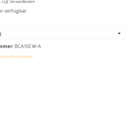
t. zzgl. Versandkosten
r verfügbar
mmer:
BCA10CW-A
rkt nicht vorhanden.