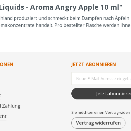
iquids - Aroma Angry Apple 10 ml"
hland produziert und schmeckt beim Dampfen nach Äpfeln un
makonzentrate handelt. Pro bestellter Flasche werden Ihnen
IONEN
JETZT ABONNIEREN
Jetzt abonniere
z
d Zahlung
Sie möchten einen Vertrag wider
cht
Vertrag widerrufen