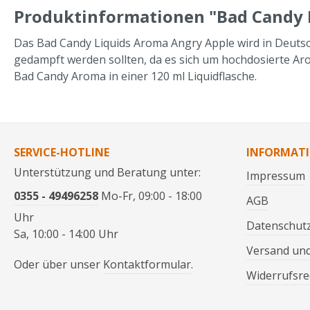
Produktinformationen "Bad Candy L
Das Bad Candy Liquids Aroma Angry Apple wird in Deutsc
gedampft werden sollten, da es sich um hochdosierte Aro
Bad Candy Aroma in einer 120 ml Liquidflasche.
SERVICE-HOTLINE
INFORMAT
Unterstützung und Beratung unter:
Impressum
0355 - 49496258
Mo-Fr, 09:00 - 18:00
AGB
Uhr
Datenschut
Sa, 10:00 - 14:00 Uhr
Versand un
Oder über unser
Kontaktformular
.
Widerrufsre