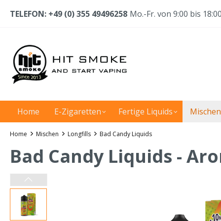
TELEFON: +49 (0) 355 49496258
Mo.-Fr. von 9:00 bis 18:0
Home
E-Zigaretten
Fertige Liquids
Mischen
Home
Mischen
Longfills
Bad Candy Liquids
Bad Candy Liquids - Ar