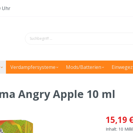
0 Uhr
Verdampfersysteme
Mods/Batterien
Einwegez
oma Angry Apple 10 ml
15,19 
Inhalt:
10 Milli