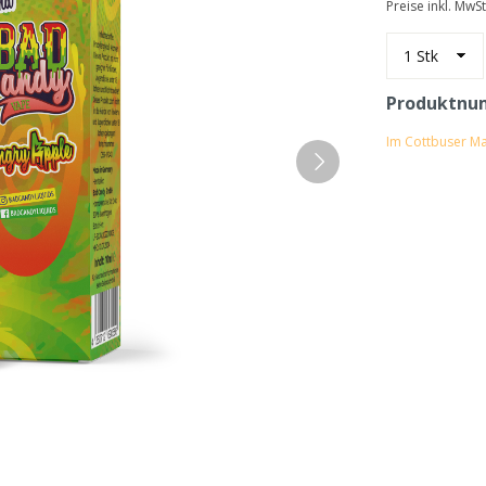
Preise inkl. MwS
Produktnu
Im Cottbuser Ma