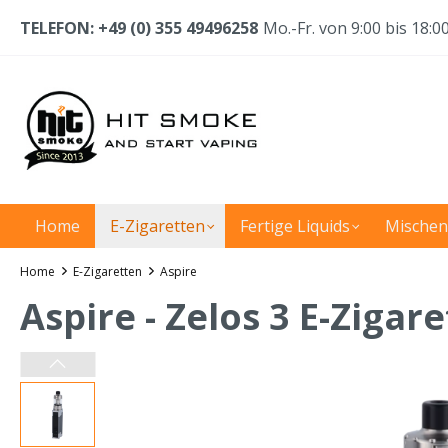
TELEFON: +49 (0) 355 49496258
Mo.-Fr. von 9:00 bis 18:0
Home
E-Zigaretten
Fertige Liquids
Mischen
Home
E-Zigaretten
Aspire
Aspire - Zelos 3 E-Zigar