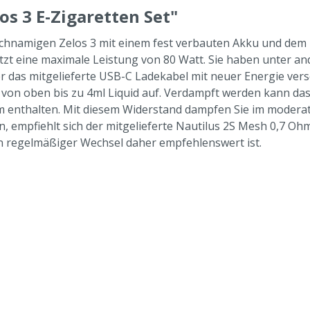
os 3 E-Zigaretten Set"
eichnamigen Zelos 3 mit einem fest verbauten Akku und dem 
tzt eine maximale Leistung von 80 Watt. Sie haben unter an
r das mitgelieferte USB-C Ladekabel mit neuer Energie ver
t von oben bis zu 4ml Liquid auf. Verdampft werden kann da
m enthalten. Mit diesem Widerstand dampfen Sie im moderate
 empfiehlt sich der mitgelieferte Nautilus 2S Mesh 0,7 Ohm
n regelmäßiger Wechsel daher empfehlenswert ist.