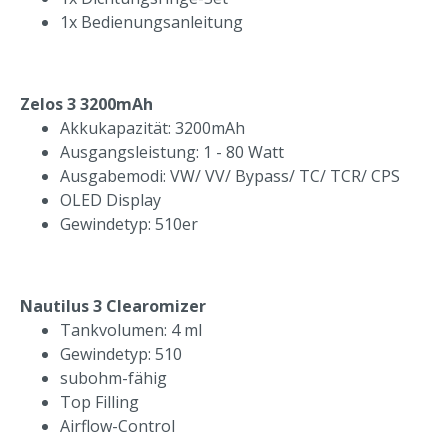
1x Bedienungsanleitung
Zelos 3 3200mAh
Akkukapazität: 3200mAh
Ausgangsleistung: 1 - 80 Watt
Ausgabemodi: VW/ VV/ Bypass/ TC/ TCR/ CPS
OLED Display
Gewindetyp: 510er
Nautilus 3 Clearomizer
Tankvolumen: 4 ml
Gewindetyp: 510
subohm-fähig
Top Filling
Airflow-Control