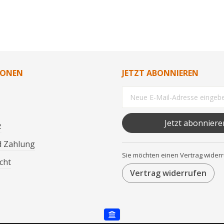
IONEN
JETZT ABONNIEREN
Jetzt abonniere
z
d Zahlung
Sie möchten einen Vertrag wider
cht
Vertrag widerrufen