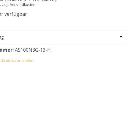
t. zzgl. Versandkosten
r verfügbar
mmer:
AS100N3G-13-H
rkt nicht vorhanden.