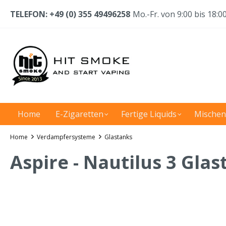
TELEFON: +49 (0) 355 49496258
Mo.-Fr. von 9:00 bis 18:0
Home
E-Zigaretten
Fertige Liquids
Mischen
Home
Verdampfersysteme
Glastanks
Aspire - Nautilus 3 Glas