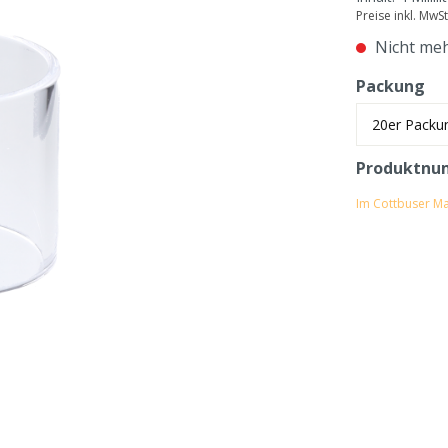
Preise inkl. MwS
Nicht meh
Packung
Produktnu
Im Cottbuser Ma