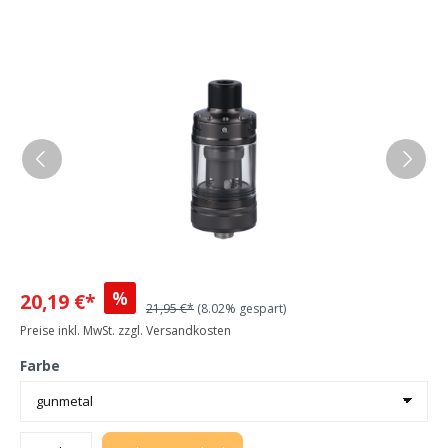
%
20,19 €*
21,95 €*
(8.02% gespart)
Preise inkl. MwSt. zzgl. Versandkosten
Farbe