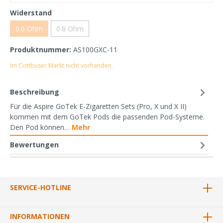
Widerstand
0.6 Ohm
0.8 Ohm
Produktnummer:
AS100GXC-11
Im Cottbuser Markt nicht vorhanden.
Beschreibung
Für die Aspire GoTek E-Zigaretten Sets (Pro, X und X II)
kommen mit dem GoTek Pods die passenden Pod-Systeme.
Den Pod können…
Mehr
Bewertungen
SERVICE-HOTLINE
INFORMATIONEN