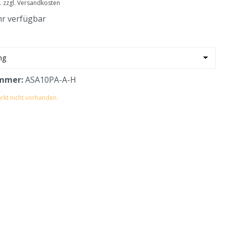
t. zzgl. Versandkosten
r verfügbar
mmer:
ASA10PA-A-H
rkt nicht vorhanden.