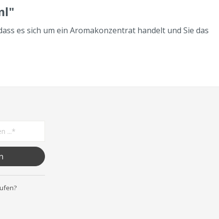
ml"
, dass es sich um ein Aromakonzentrat handelt und Sie das
n
rufen?