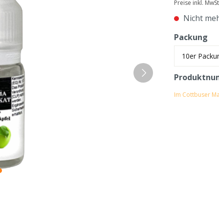
Preise inkl. MwS
Nicht meh
Packung
Produktnu
Im Cottbuser Ma