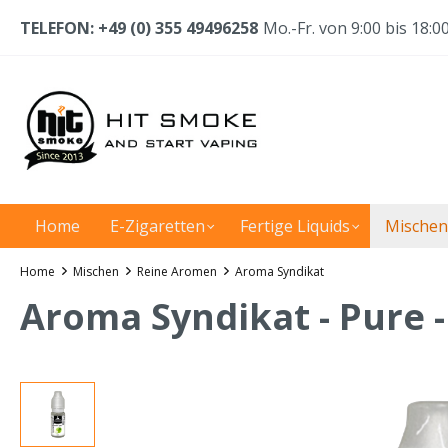
TELEFON: +49 (0) 355 49496258
Mo.-Fr. von 9:00 bis 18:0
Home
E-Zigaretten
Fertige Liquids
Mischen
Home
Mischen
Reine Aromen
Aroma Syndikat
Aroma Syndikat - Pure 