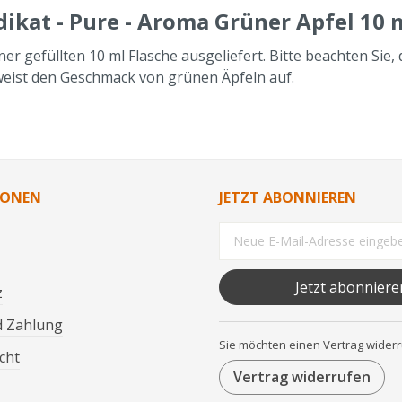
kat - Pure - Aroma Grüner Apfel 10 
r gefüllten 10 ml Flasche ausgeliefert. Bitte beachten Sie
eist den Geschmack von grünen Äpfeln auf.
IONEN
JETZT ABONNIEREN
Jetzt abonniere
z
d Zahlung
Sie möchten einen Vertrag wider
cht
Vertrag widerrufen