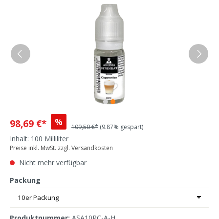
%
98,69 €*
109,50 €*
(9.87% gespart)
Inhalt:
100 Milliliter
Preise inkl. MwSt. zzgl. Versandkosten
Nicht mehr verfügbar
Packung
Produktnummer:
ASA10PC-A-H