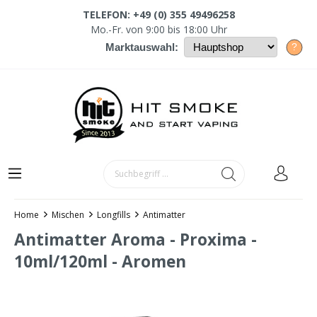
TELEFON: +49 (0) 355 49496258
Mo.-Fr. von 9:00 bis 18:00 Uhr
?
Marktauswahl:
Home
Mischen
Longfills
Antimatter
Antimatter Aroma - Proxima -
10ml/120ml - Aromen