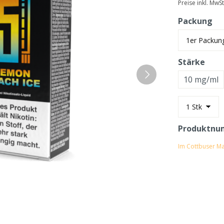
Preise inkl. MwS
Packung
Stärke
10 mg/ml
Produktnu
Im Cottbuser Ma