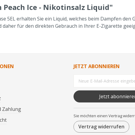
Peach Ice - Nikotinsalz Liquid"
e 5EL erhalten Sie ein Liquid, welches beim Dampfen den Ges
d daher für den direkten Gebrauch in Ihrer E-Zigarette geeig
IONEN
JETZT ABONNIEREN
Jetzt abonniere
z
d Zahlung
Sie möchten einen Vertrag wider
cht
Vertrag widerrufen