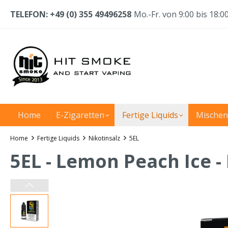
TELEFON: +49 (0) 355 49496258
Mo.-Fr. von 9:00 bis 18:0
Home
E-Zigaretten
Fertige Liquids
Mischen
Home
Fertige Liquids
Nikotinsalz
5EL
5EL - Lemon Peach Ice -