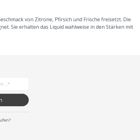
chmack von Zitrone, Pfirsich und Frische freisetzt. Die
net. Sie erhalten das Liquid wahlweise in den Stärken mit
n
rufen?