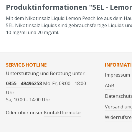
Produktinformationen "5EL - Lemon 
Mit dem Nikotinsalz Liquid Lemon Peach Ice aus dem Haus
5EL Nikotinsalz Liquids sind gebrauchsfertige Liquids un
10 mg/ml und 20 mg/ml.
SERVICE-HOTLINE
INFORMAT
Unterstützung und Beratung unter:
Impressum
0355 - 49496258
Mo-Fr, 09:00 - 18:00
AGB
Uhr
Datenschut
Sa, 10:00 - 14:00 Uhr
Versand un
Oder über unser
Kontaktformular
.
Widerrufsre