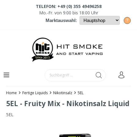
TELEFON: +49 (0) 355 49496258
Mo.-Fr. von 9:00 bis 18:00 Uhr
?
Marktauswahl:
Home
Fertige Liquids
Nikotinsalz
5EL
5EL - Fruity Mix - Nikotinsalz Liquid
5EL