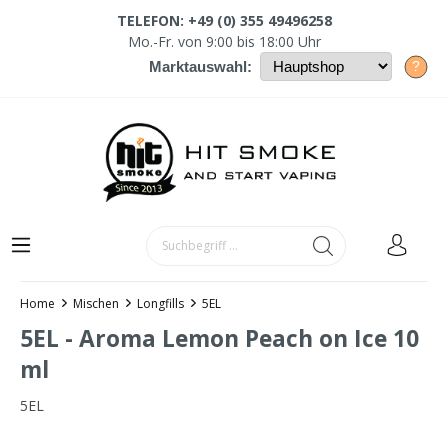
TELEFON: +49 (0) 355 49496258
Mo.-Fr. von 9:00 bis 18:00 Uhr
?
Marktauswahl:
Home
Mischen
Longfills
5EL
5EL - Aroma Lemon Peach on Ice 10
ml
5EL