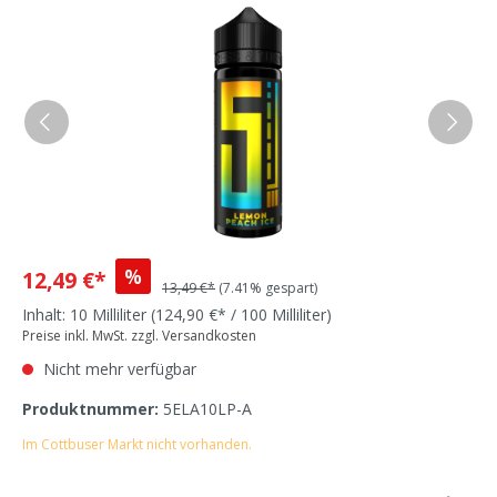
%
12,49 €*
13,49 €*
(7.41% gespart)
Inhalt:
10 Milliliter
(124,90 €* / 100 Milliliter)
Preise inkl. MwSt. zzgl. Versandkosten
Nicht mehr verfügbar
Produktnummer:
5ELA10LP-A
Im Cottbuser Markt nicht vorhanden.